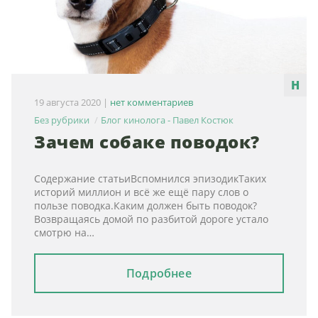
19 августа 2020
|
нет комментариев
Без рубрики
Блог кинолога - Павел Костюк
Зачем собаке поводок?
Содержание статьиВспомнился эпизодикТаких
историй миллион и всё же ещё пару слов о
пользе поводка.Каким должен быть поводок?
Возвращаясь домой по разбитой дороге устало
смотрю на…
Подробнее