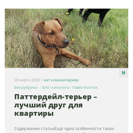
20 марта 2020
|
нет комментариев
Без рубрики
Блог кинолога - Павел Костюк
Паттердейл-терьер –
лучший друг для
квартиры
Содержание статьиЕщё одна особенности таких