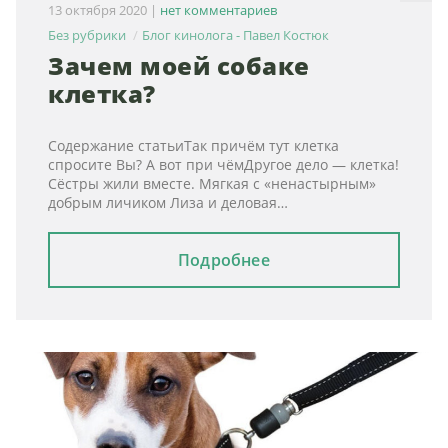
13 октября 2020
|
нет комментариев
Без рубрики
Блог кинолога - Павел Костюк
Зачем моей собаке
клетка?
Содержание статьиТак причём тут клетка
спросите Вы? А вот при чёмДругое дело — клетка!
Сёстры жили вместе. Мягкая с «ненастырным»
добрым личиком Лиза и деловая…
Подробнее