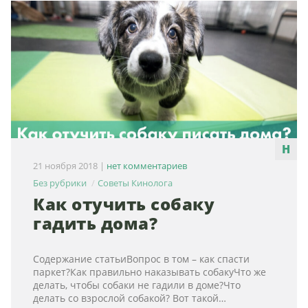
21 ноября 2018
|
нет комментариев
Без рубрики
Советы Кинолога
Как отучить собаку
гадить дома?
Содержание статьиВопрос в том – как спасти
паркет?Как правильно наказывать собакуЧто же
делать, чтобы собаки не гадили в доме?Что
делать со взрослой собакой? Вот такой…