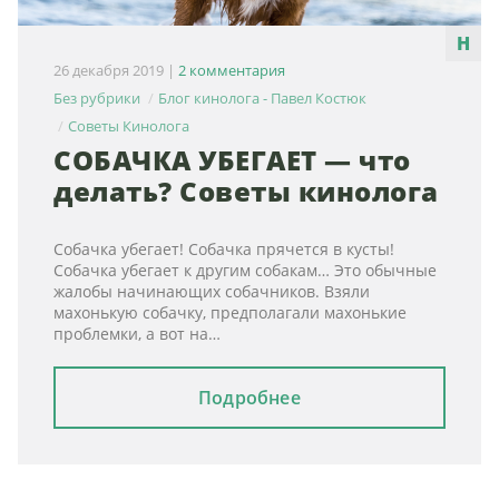
26 декабря 2019
|
2 комментария
Без рубрики
Блог кинолога - Павел Костюк
Советы Кинолога
СОБАЧКА УБЕГАЕТ — что
делать? Советы кинолога
Собачка убегает! Собачка прячется в кусты!
Собачка убегает к другим собакам… Это обычные
жалобы начинающих собачников. Взяли
махонькую собачку, предполагали махонькие
проблемки, а вот на…
Подробнее