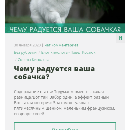
30 января 2020
|
нет комментариев
Без рубрики
Блог кинолога - Павел Костюк
Советы Кинолога
Чему радуется ваша
собачка?
Содержание статьиПодумаем вместе – какая
разница?Вот так! Забор один, а эффект разный
Вот такая история: Знакомая гуляла с
пятимесячным щенком, маленьким французиком,
во дворе своей…