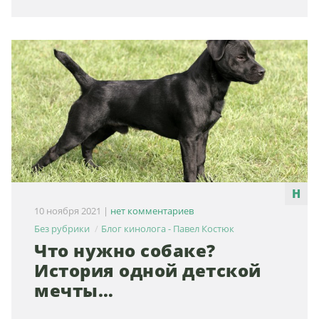
10 ноября 2021
|
нет комментариев
Без рубрики
Блог кинолога - Павел Костюк
Что нужно собаке?
История одной детской
мечты…