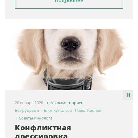
Подробнее
20 января 2020
|
нет комментариев
Без рубрики
Блог кинолога - Павел Костюк
Советы Кинолога
Конфликтная
дрессировка