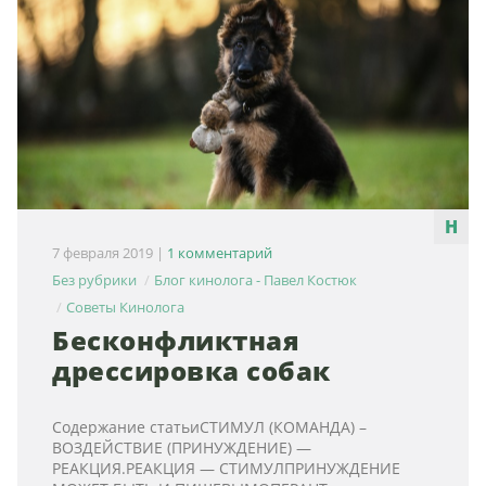
7 февраля 2019
|
1 комментарий
Без рубрики
Блог кинолога - Павел Костюк
Советы Кинолога
Бесконфликтная
дрессировка собак
Содержание статьиСТИМУЛ (КОМАНДА) –
ВОЗДЕЙСТВИЕ (ПРИНУЖДЕНИЕ) —
РЕАКЦИЯ.РЕАКЦИЯ — СТИМУЛПРИНУЖДЕНИЕ