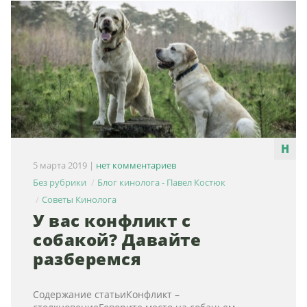
5 марта 2019
|
нет комментариев
Без рубрики
Блог кинолога - Павел Костюк
Советы Кинолога
У вас конфликт с
собакой? Давайте
разберемся
Содержание статьиКонфликт –