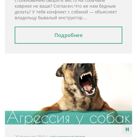
столкновениеГоворите место на собачьем
коврике не ваше? Согласен.Что же нам бедным
делать? У тебя конфликт с собакой — объясняет
владельцу бывалый инструктор….
Подробнее
20 февраля 2019
|
нет комментариев